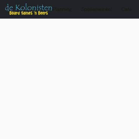
Planning
Spellenwinkel
Café