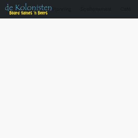
Planning
Spellenwinkel
Café