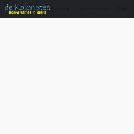
Planning
Spellenwinkel
Café