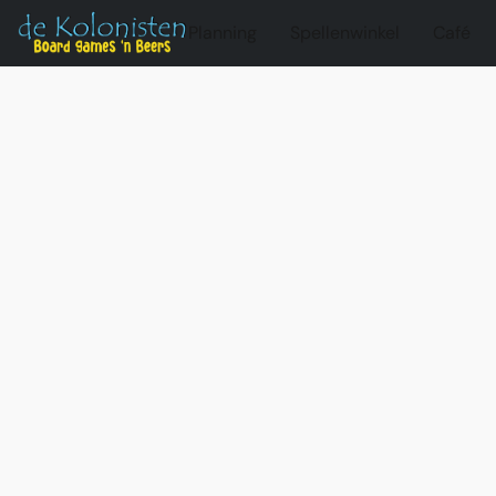
Planning
Spellenwinkel
Café