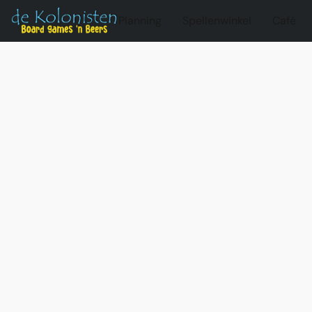
Planning
Spellenwinkel
Café