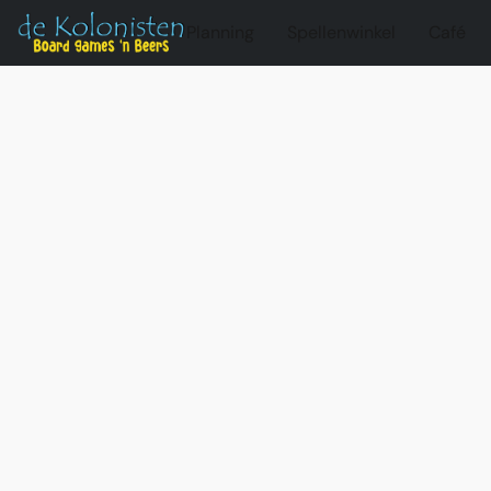
Planning
Spellenwinkel
Café