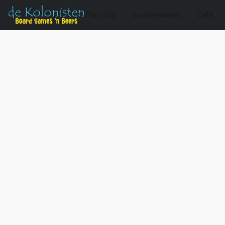
Planning
Spellenwinkel
Café