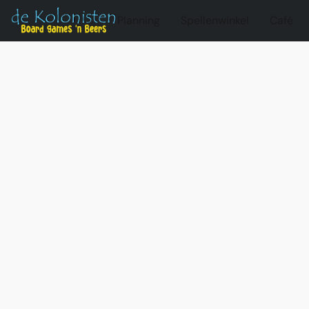
Planning
Spellenwinkel
Café