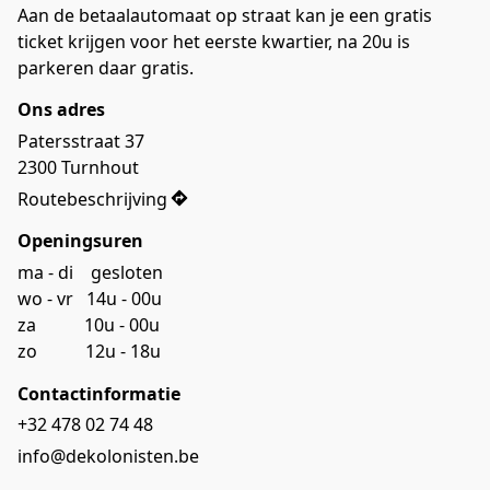
Aan de betaalautomaat op straat kan je een gratis 
ticket krijgen voor het eerste kwartier, na 20u is 
parkeren daar gratis.
Ons adres
Patersstraat 37

2300 Turnhout
Routebeschrijving
Openingsuren
ma - di    gesloten

wo - vr   14u - 00u

za           10u - 00u

zo           12u - 18u
Contactinformatie
+32 478 02 74 48
info@dekolonisten.be