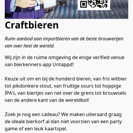
Craftbieren
Ruim aanbod aan importbieren van de beste brouwerijen 
van over heel de wereld.
Wij zijn in de ruime omgeving de enige verified venue 
van bierkenners-app Untappd!
Keuze uit om en bij de honderd bieren, van fris witbier 
tot pikdonkere stout, van fruitige sours tot hoppige 
IPA's, van biertjes van net over de grens tot brouwsels 
van de andere kant van de wereldbol!

Zoek je nog een cadeau? We maken uiteraard graag 
de ideale bierkorf al dan niet voorzien van een party 
game of een leuk kaartspel.