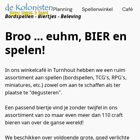
Planning
Spellenwinkel
Café
Bordspellen - Biertjes - Beleving
Broo ... euhm, BIER en
spelen!
In ons winkelcafé in Turnhout hebben we een ruim 
assortiment aan spellen (bordspellen, TCG's, RPG's, 
miniatures, etc.) zowel om aan te schaffen als ter 
plaatse te "degusteren".
Een passend biertje vind je zonder twijfel in ons 
assortiment van zo maar even meer dan 110 craft 
bieren van over de ganse wereld!

We beschikken over voldoende grote, goed verlichte 